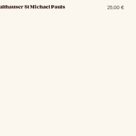
thauser St Michael Pauls
25,00 €