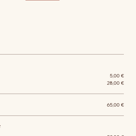
5,00 €
28,00 €
65,00 €
c