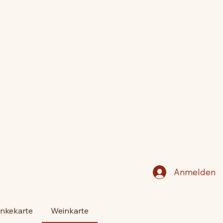
Anmelden
nkekarte
Weinkarte