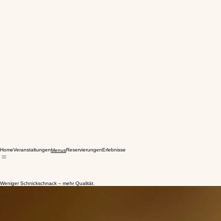
Home
Veranstaltungen
Reservierungen
Erlebnisse
Menus
Weniger Schnickschnack – mehr Qualität.