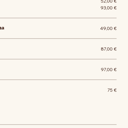
52,00 €
93,00 €
na
49,00 €
87,00 €
97,00 €
75 €