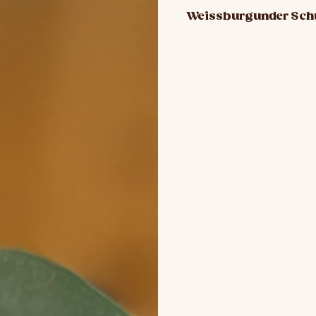
Weissburgunder Schul