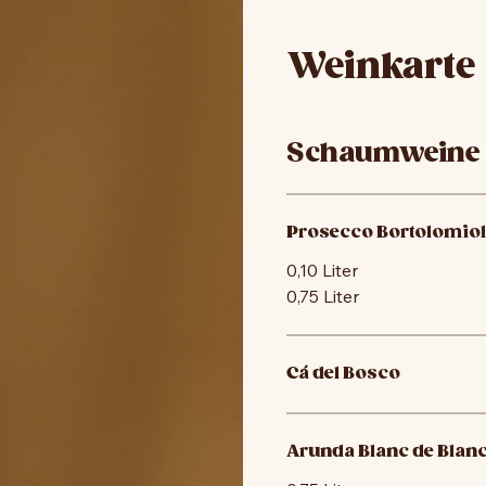
Weinkarte
Schaumweine
Prosecco Bortolomiol
0,10 Liter
0,75 Liter
Cá del Bosco
Arunda Blanc de Blan