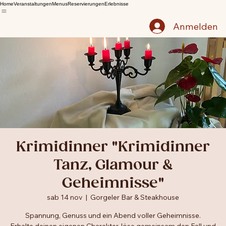
Home
Veranstaltungen
Menus
Reservierungen
Erlebnisse
Anmelden
Krimidinner "Krimidinner
Tanz, Glamour &
Geheimnisse"
sab 14 nov
  |  
Gorgeler Bar & Steakhouse