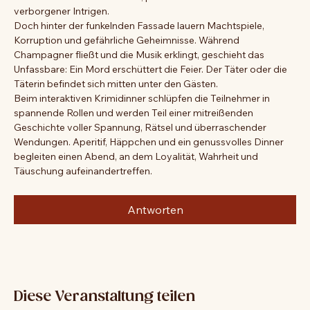
glamourösen Jubiläumsfeier geladen – ein Abend voller 
schillernder Persönlichkeiten, prachtvoller Kostüme und 
verborgener Intrigen.
Doch hinter der funkelnden Fassade lauern Machtspiele, 
Korruption und gefährliche Geheimnisse. Während 
Champagner fließt und die Musik erklingt, geschieht das 
Unfassbare: Ein Mord erschüttert die Feier. Der Täter oder die 
Täterin befindet sich mitten unter den Gästen.
Beim interaktiven Krimidinner schlüpfen die Teilnehmer in 
spannende Rollen und werden Teil einer mitreißenden 
Geschichte voller Spannung, Rätsel und überraschender 
Wendungen. Aperitif, Häppchen und ein genussvolles Dinner 
begleiten einen Abend, an dem Loyalität, Wahrheit und 
Täuschung aufeinandertreffen.
Antworten